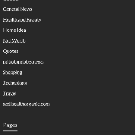
General News
Health and Beauty
Home Idea
Net Worth
Quotes
rajkotupdates.news
Shopping
Technology
Travel
wellhealthorganic.com
Pages